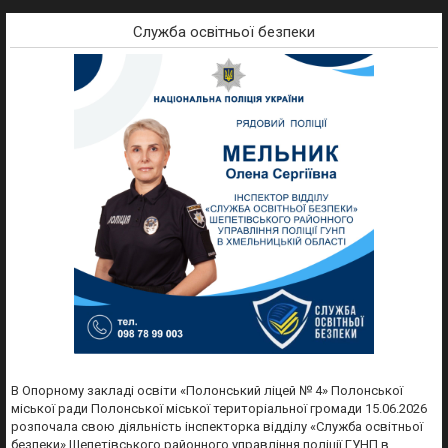
Служба освітньої безпеки
В Опорному закладі освіти «Полонський ліцей № 4» Полонської
міської ради Полонської міської територіальної громади 15.06.2026
розпочала свою діяльність інспекторка відділу «Служба освітньої
безпеки» Шепетівського районного управління поліції ГУНП в