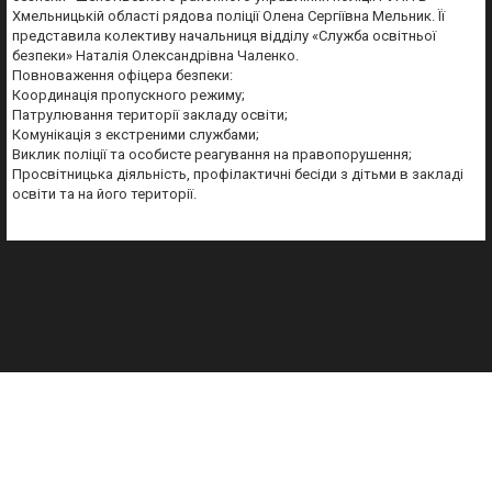
Хмельницькій області рядова поліції Олена Сергіївна Мельник. Її
представила колективу начальниця відділу «Служба освітньої
безпеки» Наталія Олександрівна Чаленко.
Повноваження офіцера безпеки:
Координація пропускного режиму;
Патрулювання території закладу освіти;
Комунікація з екстреними службами;
Виклик поліції та особисте реагування на правопорушення;
Просвітницька діяльність, профілактичні бесіди з дітьми в закладі
освіти та на його території.