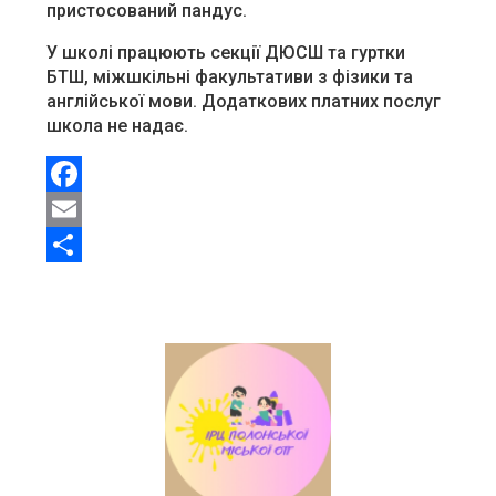
пристосований пандус.
У школі працюють секції ДЮСШ та гуртки
БТШ, міжшкільні факультативи з фізики та
англійської мови. Додаткових платних послуг
школа не надає.
Facebook
Email
Share