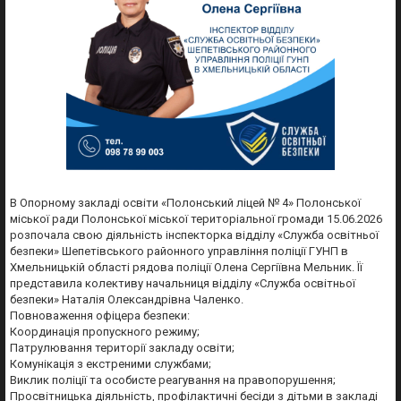
В Опорному закладі освіти «Полонський ліцей № 4» Полонської
міської ради Полонської міської територіальної громади 15.06.2026
розпочала свою діяльність інспекторка відділу «Служба освітньої
безпеки» Шепетівського районного управління поліції ГУНП в
Хмельницькій області рядова поліції Олена Сергіївна Мельник. Її
представила колективу начальниця відділу «Служба освітньої
безпеки» Наталія Олександрівна Чаленко.
Повноваження офіцера безпеки:
Координація пропускного режиму;
Патрулювання території закладу освіти;
Комунікація з екстреними службами;
Виклик поліції та особисте реагування на правопорушення;
Просвітницька діяльність, профілактичні бесіди з дітьми в закладі