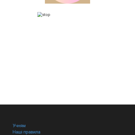
Учням
Наші правила