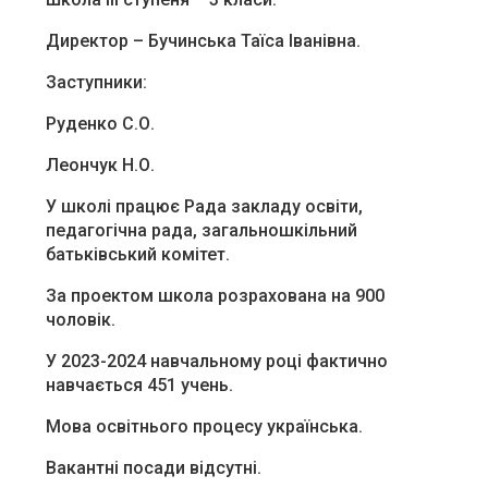
Директор – Бучинська Таїса Іванівна.
Заступники:
Руденко С.О.
Леончук Н.О.
У школі працює Рада закладу освіти,
педагогічна рада, загальношкільний
батьківський комітет.
За проектом школа розрахована на 900
чоловік.
У 2023-2024 навчальному році фактично
навчається 451 учень.
Мова освітнього процесу українська.
Вакантні посади відсутні.