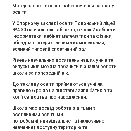
Матеріально-технічне забезпечення закладу
освіти.
У Опорному закладі освіти Полонський ліцей
№4 30 навчальних кабінетів, з яких 2 кабінети
інформатики, кабінет математики та фізики,
обладнані інтерактивними комплексами,
великий типовий спортивний зал.
Рівень навчальних досягнень наших учнів та
випускників можна побачити в аналізі роботи
школи за попередній рік.
До закладу освіти приймаються учні як
правило 6 років на підставі заяви батьків та
копії свідоцтва про народження.
Школа має досвід роботи з дітьми з
особливими освітніми
потребами(індивідуальне та інклюзивне
навчання) доступну територію та