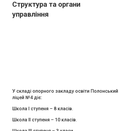
Структура та органи
управління
У складі опорного закладу освіти Полонський
ліцей №4 діє:
Школа І ступеня – 8 класів.
Школа ІІ ступеня – 10 класів.
Школа ІІІ ступеня – 3 класи.