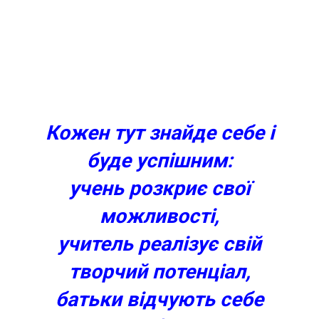
Кожен тут знайде себе і
буде успішним:
учень розкриє свої
можливості,
учитель реалізує свій
творчий потенціал,
батьки відчують себе