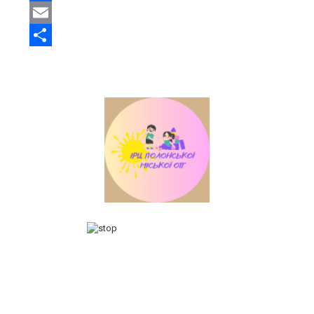
Facebook
Email
Share