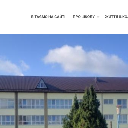
ВІТАЄМО НА САЙТІ
ПРО ШКОЛУ
ЖИТТЯ ШКО