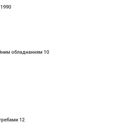
 1990
ійним обладнанням 10
требами 12