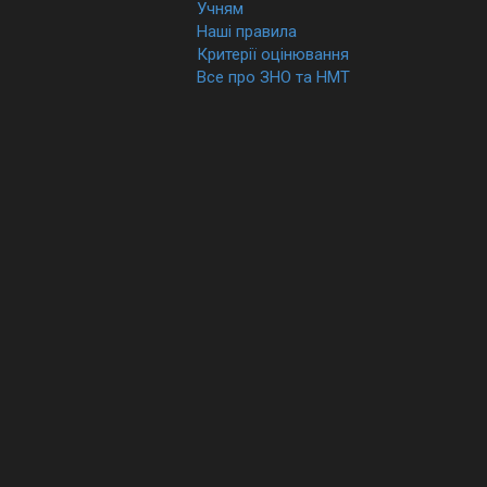
Учням
Наші правила
Критерії оцінювання
Все про ЗНО та НМТ