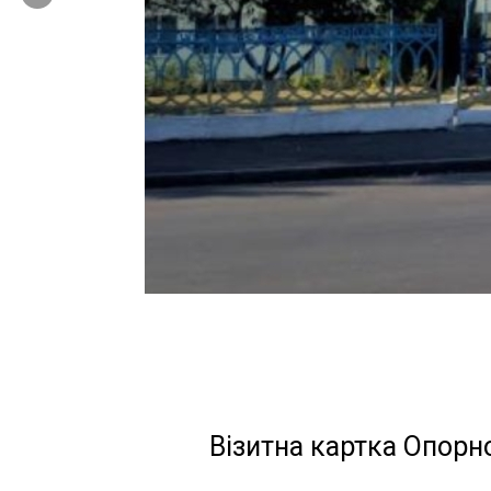
Візитна картка Опорн