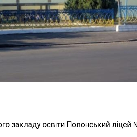
ого закладу освіти Полонський ліцей