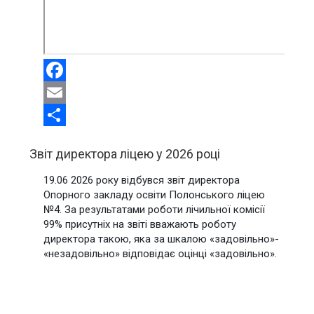
Facebook
Email
Share
Звіт директора ліцею у 2026 році
19.06 2026 року відбувся звіт директора
Опорного закладу освіти Полонського ліцею
№4. За результатами роботи лічильної комісії
99% присутніх на звіті вважають роботу
директора такою, яка за шкалою «задовільно»-
«незадовільно» відповідає оцінці «задовільно».