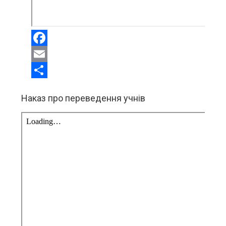
Facebook
Email
Share
Наказ про переведення учнів