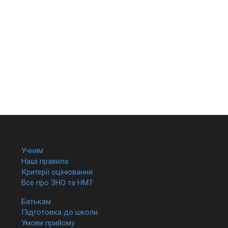
Учням
Наші правила
Критерії оцінювання
Все про ЗНО та НМТ
Батькам
Підготовка до школи
Умови прийому