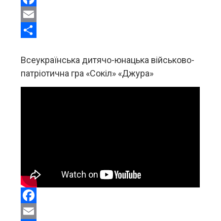
Facebook
Email
Share
Всеукраїнська дитячо-юнацька військово-
патріотична гра «Сокіл» «Джура»
Facebook