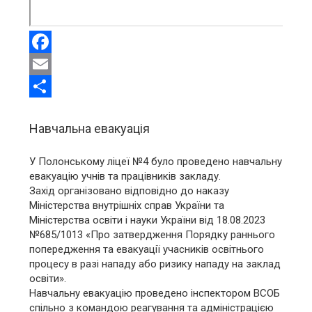
Facebook
Email
Share
Навчальна евакуація
У Полонському ліцеї №4 було проведено навчальну
евакуацію учнів та працівників закладу.
Захід організовано відповідно до наказу
Міністерства внутрішніх справ України та
Міністерства освіти і науки України від 18.08.2023
№685/1013 «Про затвердження Порядку раннього
попередження та евакуації учасників освітнього
процесу в разі нападу або ризику нападу на заклад
освіти».
Навчальну евакуацію проведено інспектором ВСОБ
спільно з командою реагування та адміністрацією