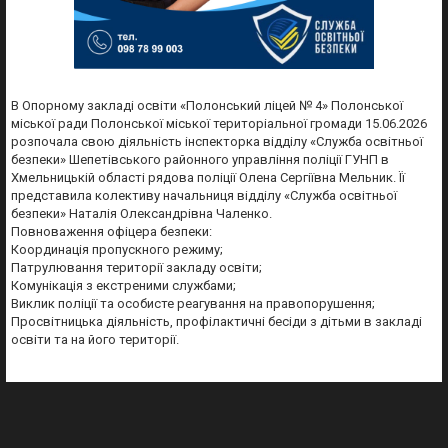
В Опорному закладі освіти «Полонський ліцей № 4» Полонської
міської ради Полонської міської територіальної громади 15.06.2026
розпочала свою діяльність інспекторка відділу «Служба освітньої
безпеки» Шепетівського районного управління поліції ГУНП в
Хмельницькій області рядова поліції Олена Сергіївна Мельник. Її
представила колективу начальниця відділу «Служба освітньої
безпеки» Наталія Олександрівна Чаленко.
Повноваження офіцера безпеки:
Координація пропускного режиму;
Патрулювання території закладу освіти;
Комунікація з екстреними службами;
Виклик поліції та особисте реагування на правопорушення;
Просвітницька діяльність, профілактичні бесіди з дітьми в закладі
освіти та на його території.