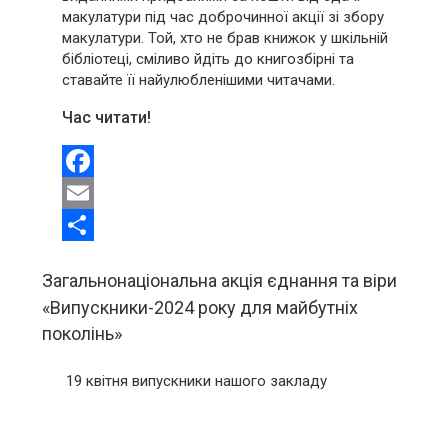
макулатури під час доброчинної акції зі збору
макулатури. Той, хто не брав книжок у шкільній
бібліотеці, сміливо йдіть до книгозбірні та
ставайте її найулюбленішими читачами.
Час читати!
Facebook
Email
Share
Загальнонаціональна акція єднання та віри
«Випускники-2024 року для майбутніх
поколінь»
19 квітня в
ипускники нашого закладу