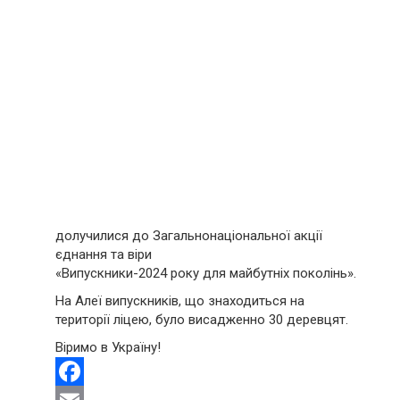
долучилися до Загальнонаціональної акції
єднання та віри
«Випускники-2024 року для майбутніх поколінь».
На Алеї випускників, що знаходиться на
території ліцею, було висадженно 30 деревцят.
Віримо в Україну!