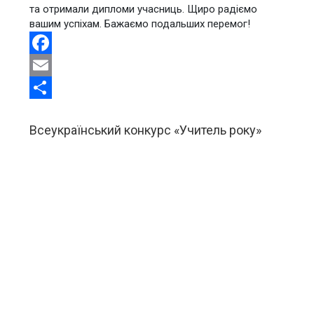
та отримали дипломи учасниць. Щиро радіємо
вашим успіхам. Бажаємо подальших перемог!
Facebook
Email
Share
Всеукраїнський конкурс «Учитель року»