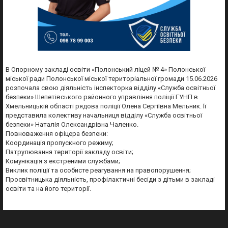
В Опорному закладі освіти «Полонський ліцей № 4» Полонської
міської ради Полонської міської територіальної громади 15.06.2026
розпочала свою діяльність інспекторка відділу «Служба освітньої
безпеки» Шепетівського районного управління поліції ГУНП в
Хмельницькій області рядова поліції Олена Сергіївна Мельник. Її
представила колективу начальниця відділу «Служба освітньої
безпеки» Наталія Олександрівна Чаленко.
Повноваження офіцера безпеки:
Координація пропускного режиму;
Патрулювання території закладу освіти;
Комунікація з екстреними службами;
Виклик поліції та особисте реагування на правопорушення;
Просвітницька діяльність, профілактичні бесіди з дітьми в закладі
освіти та на його території.