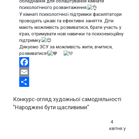
обладнання для облаштування кімнати
психологічного розвантаження.
У кімнаті психологічної підтримки фасилітатори
проводять цікаві та ефективні заняття. Діти
мають можливість розвиватися, брати участь у
іграх, отримувати нові навички та психоемоційну
підтримку.
Дякуємо ЗСУ за можливість жити, вчитися,
розвиватися!
Facebook
Email
Share
Конкурс-огляд художньої самодіяльності
"Народжені бути щасливими"
4
квітня у