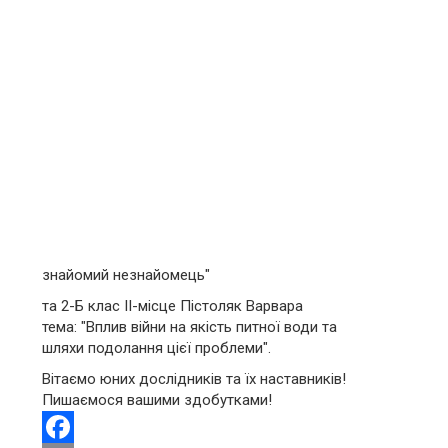
знайомий незнайомець"
та 2-Б клас ІІ-місце Пістоляк Варвара
тема: "Вплив війни на якість питної води та
шляхи подолання цієї проблеми".
Вітаємо юних дослідників та їх наставників!
Пишаємося вашими здобутками!