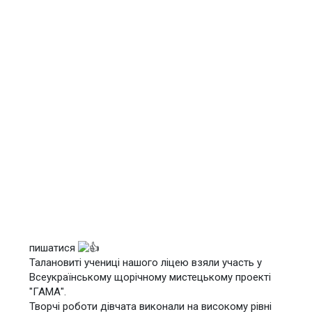
пишатися
Талановиті учениці нашого ліцею взяли участь у
Всеукраїнському щорічному мистецькому проекті
"ГАМА".
Творчі роботи дівчата виконали на високому рівні