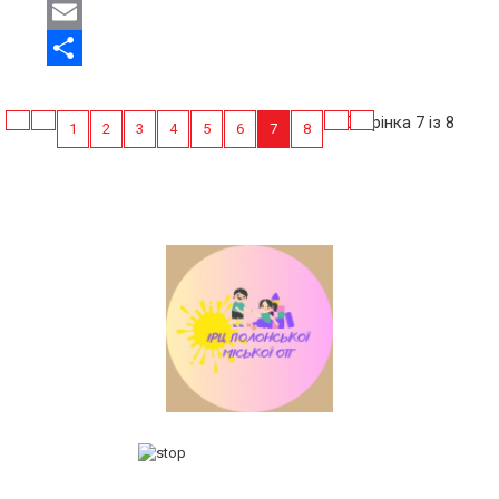
Facebook
Email
Share
Сторінка 7 із 8
1
2
3
4
5
6
7
8