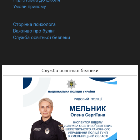
Умови прийому
Сторінка психолога
Важливо про булінг
Служба освітньої безпеки
Служба освітньої безпеки