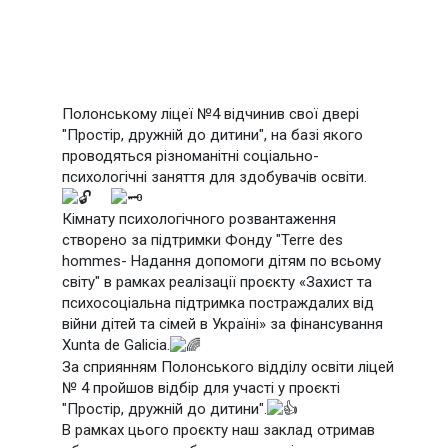
Полонському ліцеї №4 відчинив свої двері
"Простір, дружній до дитини", на базі якого
проводяться різноманітні соціально-
психологічні заняття для здобувачів освіти.
Кімнату психологічного розвантаження
створено за підтримки Фонду "Terre des
hommes- Надання допомоги дітям по всьому
світу" в рамках реалізації проєкту «Захист та
психосоціальна підтримка постраждалих від
війни дітей та сімей в Україні» за фінансування
Xunta de
Galicia.
За сприянням Полонського відділу освіти ліцей
№ 4 пройшов відбір для участі у проєкті
"Простір, дружній до дитини".
В рамках цього проєкту наш заклад отримав