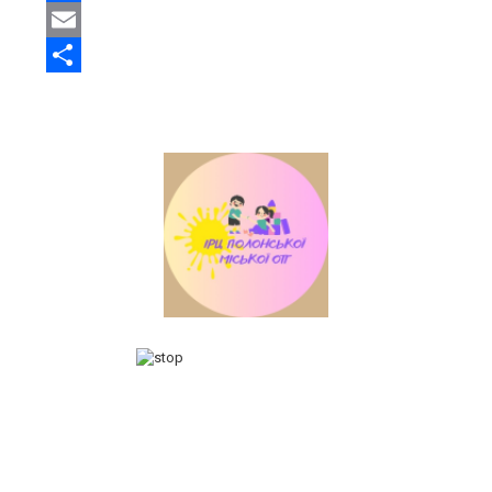
Facebook
Email
Share