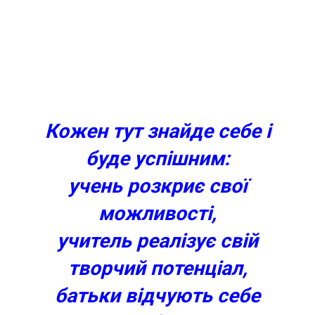
Кожен тут знайде себе і
буде успішним:
учень розкриє свої
можливості,
учитель реалізує свій
творчий потенціал,
батьки відчують себе