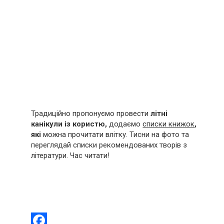
Традиційно пропонуємо провести
літні
канікули із користю,
додаємо
списки книжок
,
які
можна прочитати влітку. Тисни на фото та
переглядай списки рекомендованих творів з
літератури. Час читати!