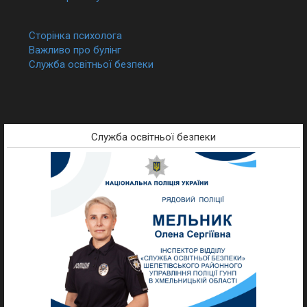
Сторінка психолога
Важливо про булінг
Служба освітньої безпеки
Служба освітньої безпеки