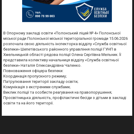
В Опорному закладі освіти «Полонський ліцей № 4» Полонської
міської ради Полонської міської територіальної громади 15.06.2026
розпочала свою діяльність інспекторка відділу «Служба освітньої
безпеки» Шепетівського районного управління поліції ГУНП в
Хмельницькій області рядова поліції Олена Сергіївна Мельник. Її
представила колективу начальниця відділу «Служба освітньої
безпеки» Наталія Олександрівна Чаленко.
Повноваження офіцера безпеки:
Координація пропускного режиму;
Патрулювання території закладу освіти;
Комунікація з екстреними службами;
Виклик поліції та особисте реагування на правопорушення;
Просвітницька діяльність, профілактичні бесіди з дітьми в закладі
освіти та на його території.