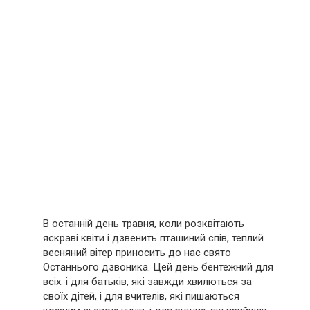
В останній день травня, коли розквітають
яскраві квіти і дзвенить пташиний спів, теплий
весняний вітер приносить до нас свято
Останнього дзвоника. Цей день бентежний для
всіх: і для батьків, які завжди хвилються за
своїх дітей, і для вчителів, які пишаються