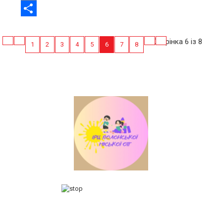
Email
Share
Сторінка 6 із 8
1
2
3
4
5
6
7
8