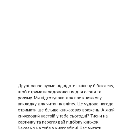
Друзі, запрошуємо відвідати шкільну бібліотеку,
щоб отримати задоволення для серця та
розуму. Ми підготували для вас книжкову
викладку для читання влітку. Це чудова нагода
отримати ще більше книжкових вражень. А який
книжковий настрій у тебе сьогодні? Тисни на
картинку та переглядай підбірку книжок.
Чекаємо на тебе у книгозбірні. Час читати!