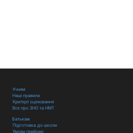
Учням
Наші правила
Критерії оцінювання
Все про ЗНО та НМТ
Батькам
Підготовка до школи
Умови прийому