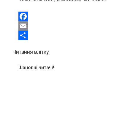
Facebook
Email
Share
Читання влітку
Шановні читачі!