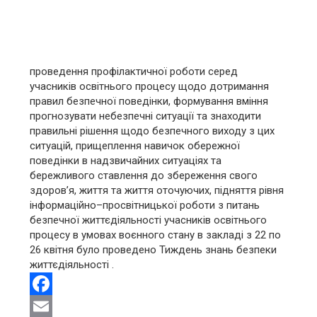
проведення профілактичної роботи серед
учасників освітнього процесу щодо дотримання
правил безпечної поведінки, формування вміння
прогнозувати небезпечні ситуації та знаходити
правильні рішення щодо безпечного виходу з цих
ситуацій, прищеплення навичок обережної
поведінки в надзвичайних ситуаціях та
бережливого ставлення до збереження свого
здоров’я, життя та життя оточуючих, підняття рівня
інформаційно–просвітницької роботи з питань
безпечної
життєдіяльності учасників освітнього
процесу в умовах воєнного стану в закладі з 22 по
26 квітня було проведено Тиждень знань безпеки
життєдіяльності .
Facebook