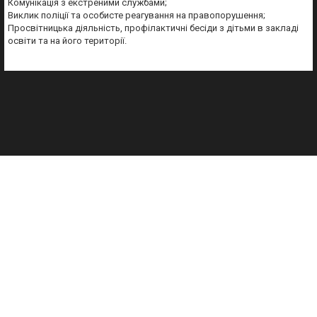
Комунікація з екстреними службами;
Виклик поліції та особисте реагування на правопорушення;
Просвітницька діяльність, профілактичні бесіди з дітьми в закладі
освіти та на його території.