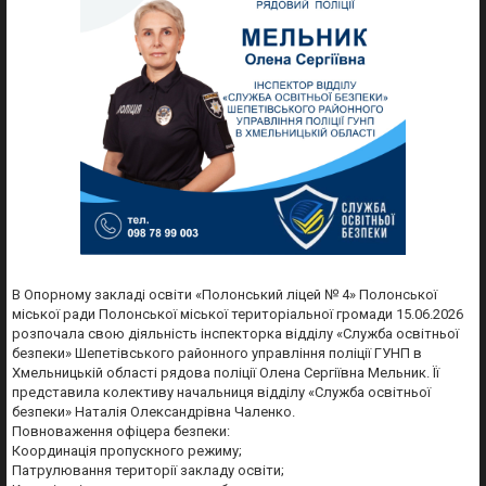
В Опорному закладі освіти «Полонський ліцей № 4» Полонської
міської ради Полонської міської територіальної громади 15.06.2026
розпочала свою діяльність інспекторка відділу «Служба освітньої
безпеки» Шепетівського районного управління поліції ГУНП в
Хмельницькій області рядова поліції Олена Сергіївна Мельник. Її
представила колективу начальниця відділу «Служба освітньої
безпеки» Наталія Олександрівна Чаленко.
Повноваження офіцера безпеки:
Координація пропускного режиму;
Патрулювання території закладу освіти;