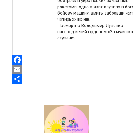
обстріляли українських захисників
ракетами, одна з яких влучила в йог
бойову машину, вмить забравши жи
чотирьох воїнів.
Посмертно Володимир Луценко
нагороджений орденом «За мужність»
ступеню.
Facebook
Email
Share