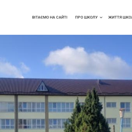
ВІТАЄМО НА САЙТІ
ПРО ШКОЛУ
ЖИТТЯ ШКО