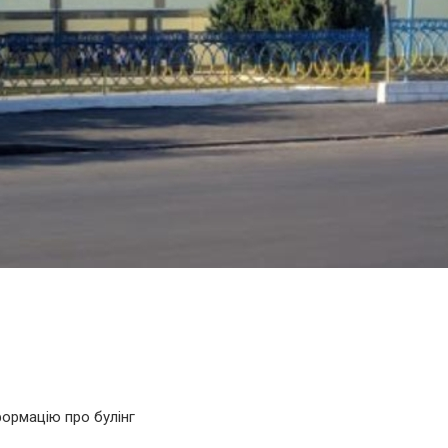
формацію про булінг