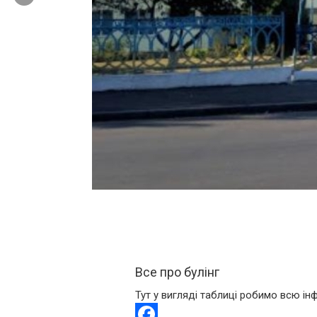
Все про булінг
Тут у вигляді таблиці робимо всю ін