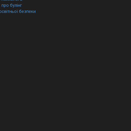
про булінг
освітньої безпеки